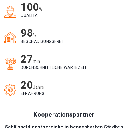
100
%
QUALITÄT
98
%
BESCHÄDIGUNGSFREI
27
min
DURCHSCHNITTLICHE WARTEZEIT
20
Jahre
EFRAHRUNG
Kooperationspartner
Schlüsseldienstbereiche in benachbarten Städten