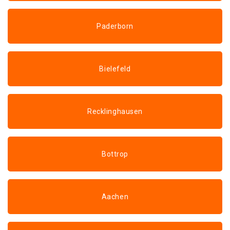
Paderborn
Bielefeld
Recklinghausen
Bottrop
Aachen