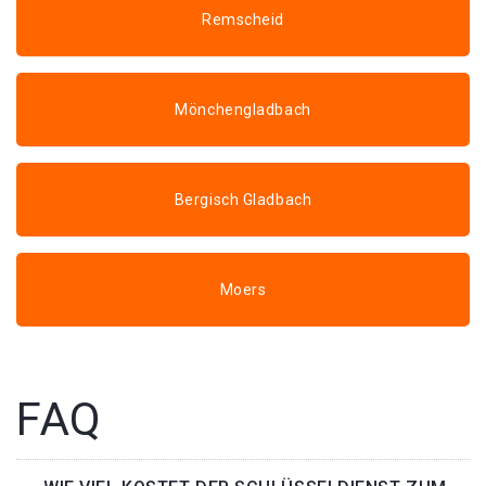
Remscheid
Mönchengladbach
Bergisch Gladbach
Moers
FAQ