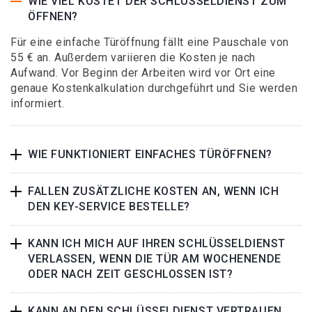
WIE VIEL KOSTET DER SCHLÜSSELDIENST ZUM
ÖFFNEN?
Für eine einfache Türöffnung fällt eine Pauschale von
55 € an. Außerdem variieren die Kosten je nach
Aufwand. Vor Beginn der Arbeiten wird vor Ort eine
genaue Kostenkalkulation durchgeführt und Sie werden
informiert.
WIE FUNKTIONIERT EINFACHES TÜRÖFFNEN?
FALLEN ZUSÄTZLICHE KOSTEN AN, WENN ICH
DEN KEY-SERVICE BESTELLE?
KANN ICH MICH AUF IHREN SCHLÜSSELDIENST
VERLASSEN, WENN DIE TÜR AM WOCHENENDE
ODER NACH ZEIT GESCHLOSSEN IST?
KANN AN DEN SCHLÜSSELDIENST VERTRAUEN,