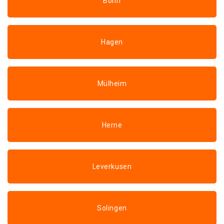
Bonn
Hagen
Mülheim
Herne
Leverkusen
Solingen