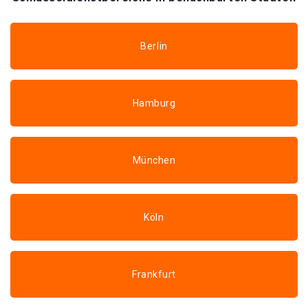
Berlin
Hamburg
München
Köln
Frankfurt