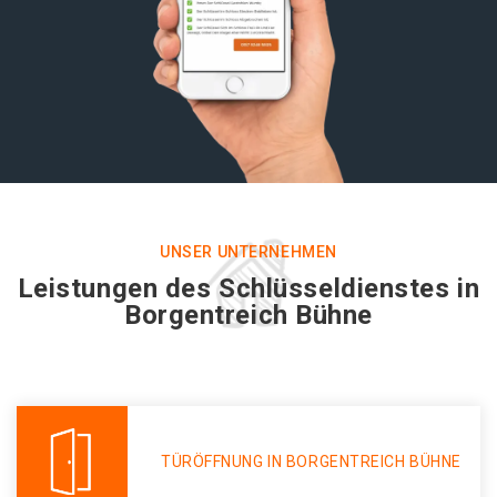
UNSER UNTERNEHMEN
Leistungen des Schlüsseldienstes in
Borgentreich Bühne
TÜRÖFFNUNG IN BORGENTREICH BÜHNE