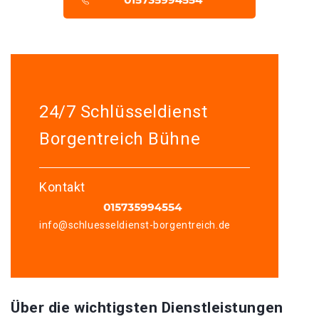
24/7 Schlüsseldienst
Borgentreich Bühne
Kontakt
info@schluesseldienst-borgentreich.de
Über die wichtigsten Dienstleistungen